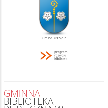
Gmina Borzęcin
GMINNA
BIBLIOTEKA