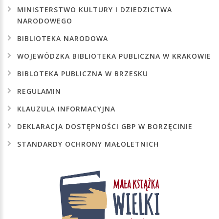
MINISTERSTWO
KULTURY
I
DZIEDZICTWA
NARODOWEGO
BIBLIOTEKA
NARODOWA
WOJEWÓDZKA
BIBLIOTEKA
PUBLICZNA
W
KRAKOWIE
BIBLOTEKA
PUBLICZNA
W
BRZESKU
REGULAMIN
KLAUZULA
INFORMACYJNA
DEKLARACJA
DOSTĘPNOŚCI
GBP
W
BORZĘCINIE
STANDARDY
OCHRONY
MAŁOLETNICH