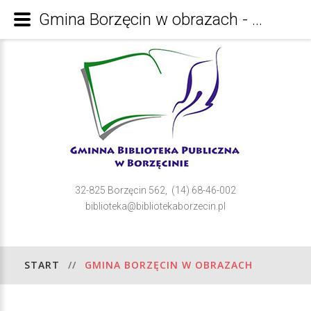
Gmina Borzęcin w obrazach - Gminna Bibioteka Publiczna w Borzęcinie
32-825 Borzęcin 562, (14) 68-46-002
biblioteka@bibliotekaborzecin.pl
START
//
GMINA BORZĘCIN W OBRAZACH