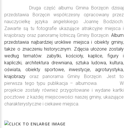
Druga część albumu Gmina Borzęcin dzisiaj
przedstawia Borzęcin współczesny opracowany przez
nauczycielkę języka angielskiego Joannę Bodzioch.
Zawarte są tu fotografie ukazujące atrakcyjne miejsca i
krajobrazy oraz panoramę lotniczą Gminy Borzęcin.
Album
przedstawia najbardziej urokliwe miejsca i obiekty gminy,
także o znaczeniu historycznym. Zdjęcia ułożone zostały
według tematów: zabytki, kościoły, kaplice, figury i
kapliczki, architektura drewniana, sztuka ludowa, kultura,
oświata, obiekty sportowe, inwestycje, agroturystyka,
krajobrazy
oraz panorama Gminy Borzęcin. Jest to
pierwsza tego typu publikacja – albumowa.
W
projekcie zostały również przygotowane i wydane kartki
pocztowe z każdej miejscowości naszej gminy, ukazujące
charakterystyczne i ciekawe miejsca.